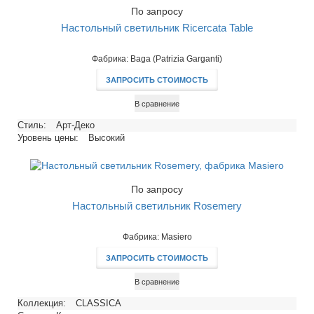
По запросу
Настольный светильник Ricercata Table
Фабрика: Baga (Patrizia Garganti)
ЗАПРОСИТЬ СТОИМОСТЬ
В сравнение
Стиль:
Арт-Деко
Уровень цены:
Высокий
По запросу
Настольный светильник Rosemery
Фабрика: Masiero
ЗАПРОСИТЬ СТОИМОСТЬ
В сравнение
Коллекция:
CLASSICA