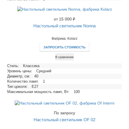
Тип цоколя:
E14, E27
Напряжение, В:
220
Максимальная мощность ламп, Вт:
40, 60
от 15 000 ₽
Настольный светильник Nonna
Фабрика: Kolarz
ЗАПРОСИТЬ СТОИМОСТЬ
В сравнение
Стиль:
Классика
Уровень цены:
Средний
Диаметр, см:
40
Количество ламп:
1
Тип цоколя:
E27
Максимальная мощность ламп, Вт:
100
По запросу
Настольный светильник OF 02