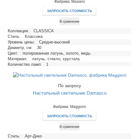
Фабрика: Masiero
ЗАПРОСИТЬ СТОИМОСТЬ
В сравнение
Коллекция:
CLASSICA
Стиль:
Классика
Уровень цены:
Средне-высокий
Диаметр, см:
30
Цвет:
полированная латунь, золото, медь
Материал:
латунь, стекло, хрусталь
Количество ламп:
1
Тип цоколя:
E27
Напряжение, В:
220
Максимальная мощность ламп, Вт:
60
По запросу
Настольный светильник Damasco
Фабрика: Maggioni
ЗАПРОСИТЬ СТОИМОСТЬ
В сравнение
Стиль:
Арт-Деко