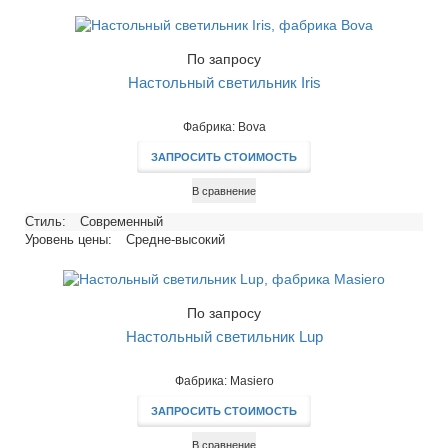
Тип цоколя:
Е14, E27
Напряжение, В:
220
Максимальная мощность ламп, Вт:
40, 60
По запросу
Настольный светильник Iris
Фабрика: Bova
ЗАПРОСИТЬ СТОИМОСТЬ
В сравнение
Стиль:
Современный
Уровень цены:
Средне-высокий
По запросу
Настольный светильник Lup
Фабрика: Masiero
ЗАПРОСИТЬ СТОИМОСТЬ
В сравнение