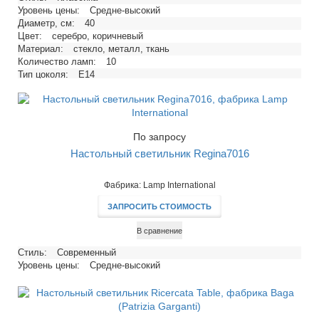
Уровень цены:
Средне-высокий
Диаметр, см:
40
Цвет:
серебро, коричневый
Материал:
стекло, металл, ткань
Количество ламп:
10
Тип цоколя:
E14
Напряжение, В:
220
Максимальная мощность ламп, Вт:
40
По запросу
Настольный светильник Regina7016
Фабрика: Lamp International
ЗАПРОСИТЬ СТОИМОСТЬ
В сравнение
Стиль:
Современный
Уровень цены:
Средне-высокий