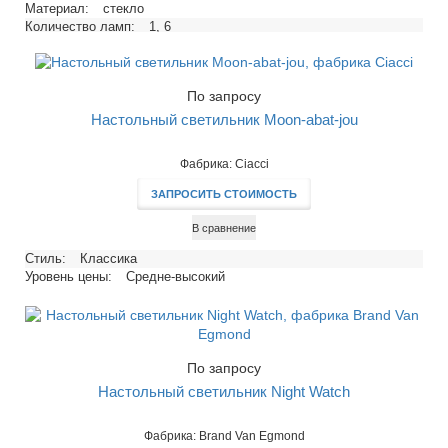
Материал:
стекло
Количество ламп:
1, 6
Тип цоколя:
E14
Напряжение, В:
220
Максимальная мощность ламп, Вт:
40
По запросу
Настольный светильник Moon-abat-jou
Фабрика: Ciacci
ЗАПРОСИТЬ СТОИМОСТЬ
В сравнение
Стиль:
Классика
Уровень цены:
Средне-высокий
По запросу
Настольный светильник Night Watch
Фабрика: Brand Van Egmond