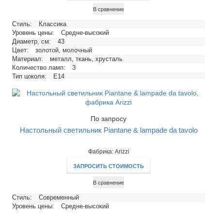
В сравнение
Стиль:
Классика
Уровень цены:
Средне-высокий
Диаметр, см:
43
Цвет:
золотой, молочный
Материал:
металл, ткань, хрусталь
Количество ламп:
3
Тип цоколя:
E14
Напряжение, В:
220
Максимальная мощность ламп, Вт:
40
По запросу
Настольный светильник Piantane & lampade da tavolo
Фабрика: Arizzi
ЗАПРОСИТЬ СТОИМОСТЬ
В сравнение
Стиль:
Современный
Уровень цены:
Средне-высокий