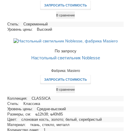
ЗАПРОСИТЬ СТОИМОСТЬ
В сравнение
Стиль:
Современный
Уровень цены:
Высокий
По запросу
Настольный светильник Noblesse
Фабрика: Masiero
ЗАПРОСИТЬ СТОИМОСТЬ
В сравнение
Коллекция:
CLASSICA
Стиль:
Классика
Уровень цены:
Средне-высокий
Размеры, см:
ᴓ12h38; ᴓ40h85
Цвет:
слоновая кость, золото; белый, серебристый
Материал:
ткань, стекло, металл
Количество ламп:
1