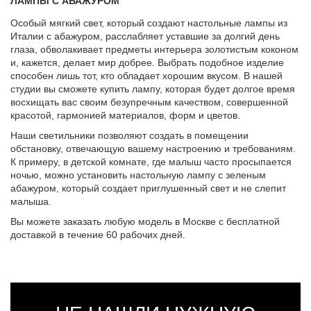
ЛАМПЫ С АБАЖУРОМ
Особый мягкий свет, который создают настольные лампы из
Италии с абажуром, расслабляет уставшие за долгий день
глаза, обволакивает предметы интерьера золотистым коконом
и, кажется, делает мир добрее. Выбрать подобное изделие
способен лишь тот, кто обладает хорошим вкусом. В нашей
студии вы сможете купить лампу, которая будет долгое время
восхищать вас своим безупречным качеством, совершенной
красотой, гармонией материалов, форм и цветов.
Наши светильники позволяют создать в помещении
обстановку, отвечающую вашему настроению и требованиям.
К примеру, в детской комнате, где малыш часто просыпается
ночью, можно установить настольную лампу с зеленым
абажуром, который создает приглушенный свет и не слепит
малыша.
Вы можете заказать любую модель в Москве с бесплатной
доставкой в течение 60 рабочих дней.