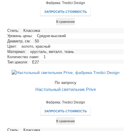
Фабрика: Tredici Design
ЗАПРОСИТЬ СТОИМОСТЬ
В сравнение
Стиль:
Классика
Уровень цены:
Средне-высокий
Диаметр, см:
50
Цвет:
золото, красный
Материал:
хрусталь, металл, ткань
Количество ламп:
1
Тип цоколя:
E27
Напряжение, В:
220
Максимальная мощность ламп, Вт:
60
По запросу
Настольный светильник Prive
Фабрика: Tredici Design
ЗАПРОСИТЬ СТОИМОСТЬ
В сравнение
Стиль:
Классика