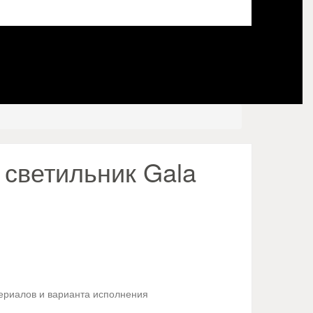
светильник Gala
териалов и варианта исполнения