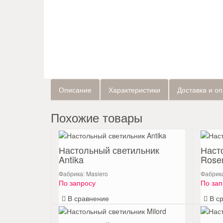
Описание
Характеристики
Доставка и о
Похожие товары
Настольный светильник
Наст
Antika
Rose
Фабрика: Masiero
Фабрика
По запросу
По зап
В сравнение
В с