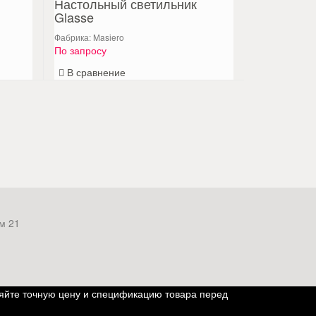
Настольный светильник
Glasse
Фабрика: Masiero
По запросу
В сравнение
м 21
яйте точную цену и спецификацию товара перед