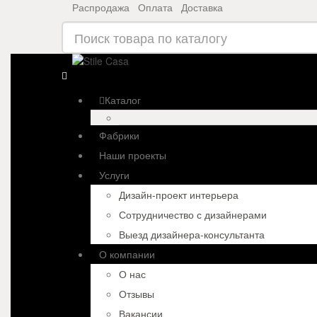
Распродажа
Оплата
Доставка
Каталог
Фабрики
Наши проекты
Услуги
Дизайн-проект интерьера
Сотрудничество с дизайнерами
Выезд дизайнера-консультанта
О компании
О нас
Отзывы
Вакансии