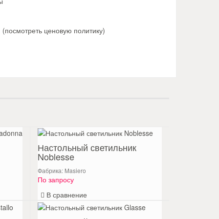
ы
й
(посмотреть ценовую политику)
Настольный светильник
Noblesse
Фабрика: Masiero
По запросу
В сравнение