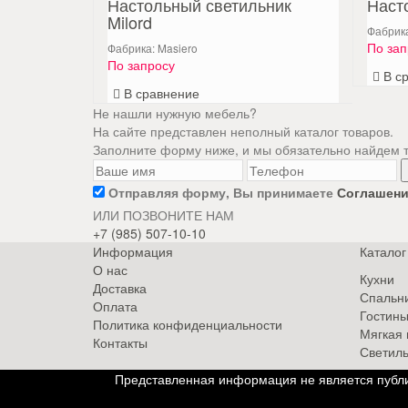
Настольный светильник
Наст
Milord
Фабрика
По зап
Фабрика: Masiero
По запросу
В с
В сравнение
Не нашли нужную мебель?
На сайте представлен неполный каталог товаров.
Заполните форму ниже, и мы обязательно найдем то
Отправляя форму, Вы принимаете
Соглашени
ИЛИ ПОЗВОНИТЕ НАМ
+7 (985) 507-10-10
Информация
Каталог
О нас
Кухни
Доставка
Спальн
Оплата
Гостин
Политика конфиденциальности
Мягкая
Контакты
Светиль
Представленная информация не является публи