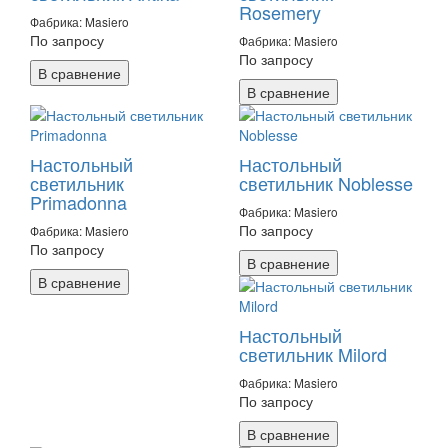
Rosemery
Фабрика: Masiero
По запросу
Фабрика: Masiero
По запросу
В сравнение
В сравнение
Настольный
Настольный
светильник
светильник Noblesse
Primadonna
Фабрика: Masiero
По запросу
Фабрика: Masiero
По запросу
В сравнение
В сравнение
Настольный
светильник Milord
Фабрика: Masiero
По запросу
В сравнение