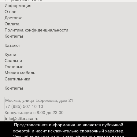
Информация
О нас
Доставка
Оплата
Политика конфиденциальности
Контакты
Каталог
Кухни
Спальни
Гостиные
Мягкая мебель
Светильники
Контакты
Москва, улица Ефремова, дом 21
+7 (985) 507-10-10
Консультация с 8:00 до 23:00
info@stilecasa.ru
Представленная информация не является публичной
офертой и носит исключительно справочный характер.
Уточняйте точную цену и спецификацию товара перед