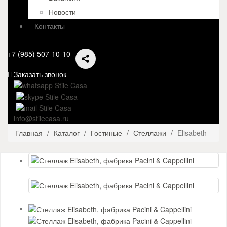
Новости
Контакты
+7 (985) 507-10-10
Заказать звонок
info@stilecasa.ru
Главная
Каталог
Гостиные
Стеллажи
Elisabeth