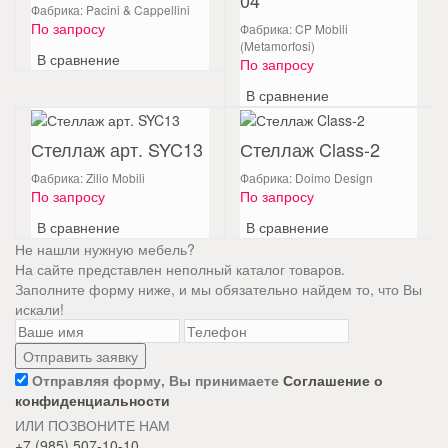
Фабрика: Pacini & Cappellini
По запросу
Фабрика: CP Mobili
(Metamorfosi)
В сравнение
По запросу
В сравнение
Стеллаж арт. SYC13
Стеллаж Class-2
Фабрика: Zilio Mobili
Фабрика: Doimo Design
По запросу
По запросу
В сравнение
В сравнение
Не нашли нужную мебель?
На сайте представлен неполный каталог товаров.
Заполните форму ниже, и мы обязательно найдем то, что Вы
искали!
Отправляя форму, Вы принимаете
Соглашение о
конфиденциальности
ИЛИ ПОЗВОНИТЕ НАМ
+7 (985) 507-10-10