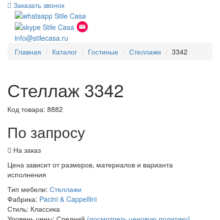
Заказать звонок
info@stilecasa.ru
Главная
Каталог
Гостиные
Стеллажи
3342
Стеллаж 3342
Код товара:
8882
По запросу
На заказ
Цена зависит от размеров, материалов и варианта
исполнения
Тип мебели:
Стеллажи
Фабрика:
Pacini & Cappellini
Стиль:
Классика
Уровень цены:
Средний
(посмотреть ценовую политику)