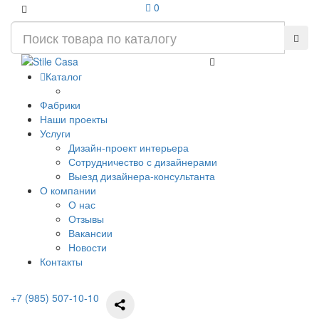
0
Каталог
Фабрики
Наши проекты
Услуги
Дизайн-проект интерьера
Сотрудничество с дизайнерами
Выезд дизайнера-консультанта
О компании
О нас
Отзывы
Вакансии
Новости
Контакты
+7 (985) 507-10-10