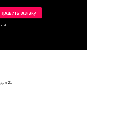
сти
 дом 21