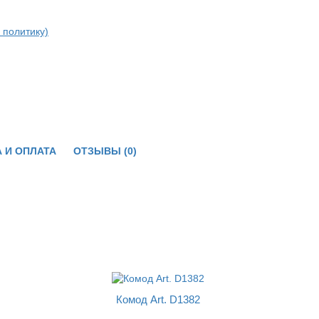
 политику)
 И ОПЛАТА
ОТЗЫВЫ (0)
Комод Art. D1382