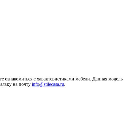
те ознакомиться с характеристиками мебели. Данная модель
заявку на почту
info@stilecasa.ru
.