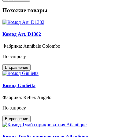
Похожие товары
Комод Art. D1382
Фабрика: Annibale Colombo
По запросу
В сравнение
Комод Giulietta
Фабрика: Reflex Angelo
По запросу
В сравнение
Комод Тумба прикроватная Atlantique