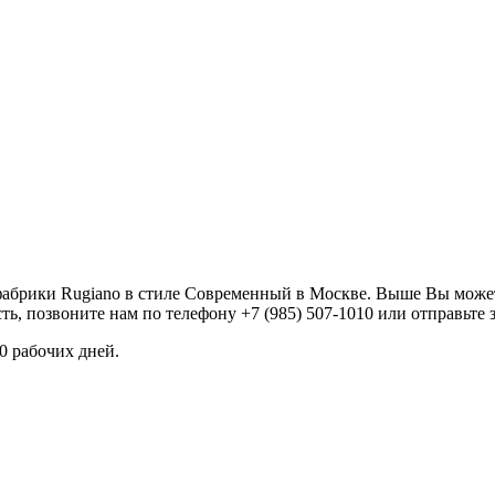
й фабрики Rugiano в стиле Современный в Москве. Выше Вы може
, позвоните нам по телефону +7 (985) 507-1010 или отправьте 
60 рабочих дней.