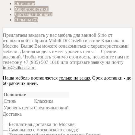
Описание
Характеристики
Доставка и оплата
Отзывы (0)
Предлагаем заказать у нас мебель для ванной Sirio от
итальянской фабрики Mobili Di Castello в стиле Классика в
Москве. Выше Вы можете ознакомиться с характеристиками
мебели. Данная модель имеет уровень цены — Средне-
высокий. Чтобы узнать точную стоимость, позвоните нам по
телефону +7 (985) 507-1010 или отправьте заявку на почту
info@stilecasa.ru
.
Наша мебель поставляется
только на заказ
. Срок доставки - до
60 рабочих дней.
Основные
Стиль
Классика
Уровень цены
Средне-высокий
Доставка
— Бесплатная доставка по Москве;
— Самовывоз с московского склада;