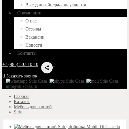
Выезд дизайнера-консультанта
О компании
О нас
Отзывы
Вакансии
Новости
Контакты
+7 (985) 507-10-10
Заказать звонок
info@stilecasa.ru
Главная
Каталог
Мебель для ванной
Sirio