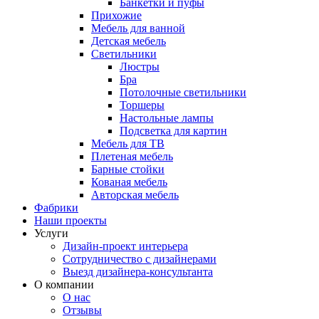
Банкетки и пуфы
Прихожие
Мебель для ванной
Детская мебель
Светильники
Люстры
Бра
Потолочные светильники
Торшеры
Настольные лампы
Подсветка для картин
Мебель для ТВ
Плетеная мебель
Барные стойки
Кованая мебель
Авторская мебель
Фабрики
Наши проекты
Услуги
Дизайн-проект интерьера
Сотрудничество с дизайнерами
Выезд дизайнера-консультанта
О компании
О нас
Отзывы