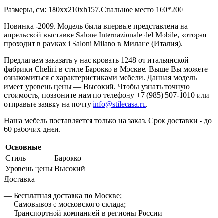
Размеры, см: 180хх210хh157.Спальное место 160*200
Новинка -2009. Модель была впервые представлена на
апрельской выставке Salone Internazionale del Mobile, которая
проходит в рамках i Saloni Milano в Милане (Италия).
Предлагаем заказать у нас кровать 1248 от итальянской
фабрики Chelini в стиле Барокко в Москве. Выше Вы можете
ознакомиться с характеристиками мебели. Данная модель
имеет уровень цены — Высокий. Чтобы узнать точную
стоимость, позвоните нам по телефону +7 (985) 507-1010 или
отправьте заявку на почту
info@stilecasa.ru
.
Наша мебель поставляется
только на заказ
. Срок доставки - до
60 рабочих дней.
Основные
Стиль
Барокко
Уровень цены
Высокий
Доставка
— Бесплатная доставка по Москве;
— Самовывоз с московского склада;
— Транспортной компанией в регионы России.