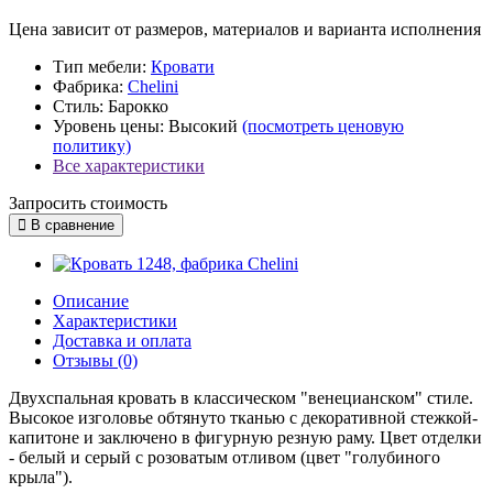
Цена зависит от размеров, материалов и варианта исполнения
Тип мебели:
Кровати
Фабрика:
Chelini
Стиль:
Барокко
Уровень цены:
Высокий
(посмотреть ценовую
политику)
Все характеристики
Запросить стоимость
В сравнение
Описание
Характеристики
Доставка и оплата
Отзывы (0)
Двухспальная кровать в классическом "венецианском" стиле.
Высокое изголовье обтянуто тканью с декоративной стежкой-
капитоне и заключено в фигурную резную раму. Цвет отделки
- белый и серый с розоватым отливом (цвет "голубиного
крыла").