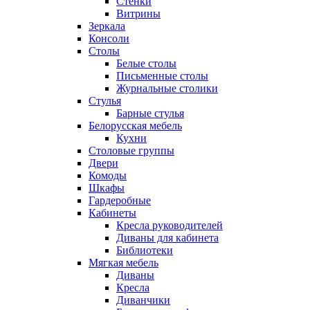
Стенки
Витрины
Зеркала
Консоли
Столы
Белые столы
Письменные столы
Журнальные столики
Стулья
Барные стулья
Белорусская мебель
Кухни
Столовые группы
Двери
Комоды
Шкафы
Гардеробные
Кабинеты
Кресла руководителей
Диваны для кабинета
Библиотеки
Мягкая мебель
Диваны
Кресла
Диванчики