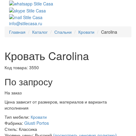
info@stilecasa.ru
Главная
Каталог
Спальни
Кровати
Carolina
Кровать Carolina
Код товара:
3550
По запросу
На заказ
Цена зависит от размеров, материалов и варианта
исполнения
Тип мебели:
Кровати
Фабрика:
Giusti Portos
Стиль:
Классика
Уровень цены:
Высокий
(посмотреть ценовую политику)