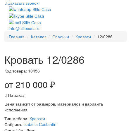
Заказать звонок
info@stilecasa.ru
Главная
Каталог
Спальни
Кровати
12/0286
Кровать 12/0286
Код товара:
10456
от 210 000 ₽
На заказ
Цена зависит от размеров, материалов и варианта
исполнения
Тип мебели:
Кровати
Фабрика:
Isabella Costantini
Стиль:
Арт-Деко