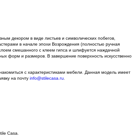
зным декором в виде листьев и символических побегов,
стерами в начале эпохи Возрождения (полностью ручная
 слоем смешанного с клеем гипса и шлифуется наждачной
зных форм и размеров. В завершение поверхность искусственно
ознакомиться с характеристиками мебели. Данная модель имеет
аявку на почту
info@stilecasa.ru
.
ile Casa.