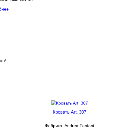
бнее
ст!
Кровать Art. 307
Фабрика: Andrea Fanfani