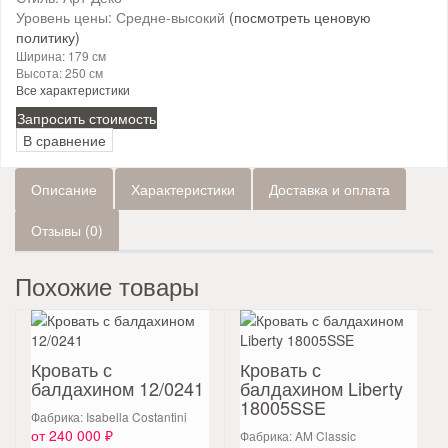
Уровень цены:
Средне-высокий
(посмотреть ценовую
политику)
Ширина:
179 см
Высота:
250 см
Все характеристики
Запросить стоимость
В сравнение
Описание
Характеристики
Доставка и оплата
Отзывы (0)
Похожие товары
Кровать с
Кровать с
балдахином 12/0241
балдахином Liberty
18005SSE
Фабрика: Isabella Costantini
от 240 000 ₽
Фабрика: AM Classic