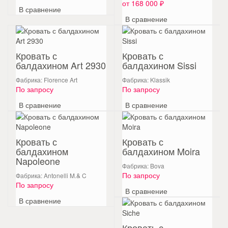
от 168 000 ₽
В сравнение
В сравнение
Кровать с
Кровать с
балдахином Art 2930
балдахином Sissi
Фабрика: Florence Art
Фабрика: Klassik
По запросу
По запросу
В сравнение
В сравнение
Кровать с
Кровать с
балдахином
балдахином Moira
Napoleone
Фабрика: Bova
По запросу
Фабрика: Antonelli M.& C
По запросу
В сравнение
В сравнение
Кровать с