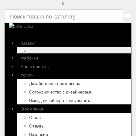
0
Каталог
Фабрики
Наши проекты
Услуги
Дизайн-проект интерьера
Сотрудничество с дизайнерами
Выезд дизайнера-консультанта
О компании
О нас
Отзывы
Вакансии