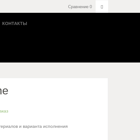
Сравнение
0
КОНТАКТЫ
ne
аказ
териалов и варианта исполнения