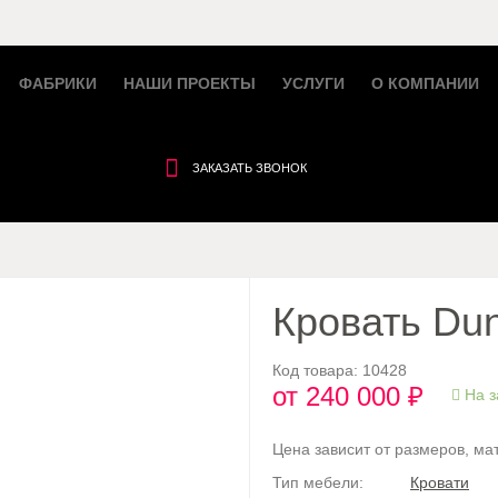
ФАБРИКИ
НАШИ ПРОЕКТЫ
УСЛУГИ
О КОМПАНИИ
ЗАКАЗАТЬ ЗВОНОК
Кровать Du
Код товара:
10428
от 240 000 ₽
На з
Цена зависит от размеров, ма
Тип мебели:
Кровати