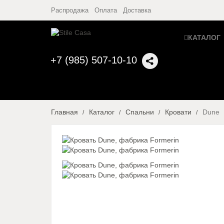
Распродажа
Оплата
Доставка
КАТАЛОГ
+7 (985) 507-10-10
Главная
Каталог
Спальни
Кровати
Dune