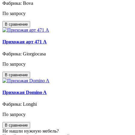
Фабрика: Bova
По запросу
В сравнение
Прихожая арт 471 А
Фабрика: Giorgiocasa
По запросу
В сравнение
Прихожая Domino A
Фабрика: Longhi
По запросу
В сравнение
Не нашли нужную мебель?