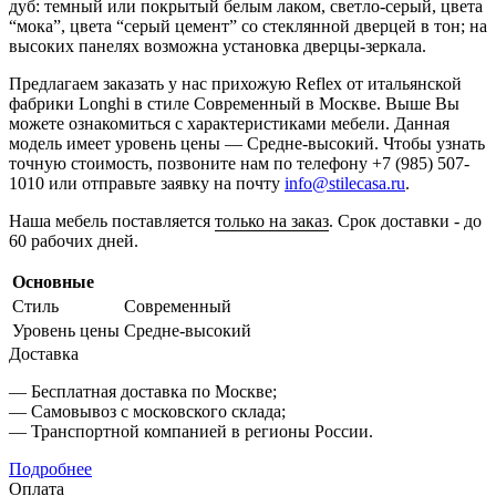
дуб: темный или покрытый белым лаком, светло-серый, цвета
“мока”, цвета “серый цемент” со стеклянной дверцей в тон; на
высоких панелях возможна установка дверцы-зеркала.
Предлагаем заказать у нас прихожую Reflex от итальянской
фабрики Longhi в стиле Современный в Москве. Выше Вы
можете ознакомиться с характеристиками мебели. Данная
модель имеет уровень цены — Средне-высокий. Чтобы узнать
точную стоимость, позвоните нам по телефону +7 (985) 507-
1010 или отправьте заявку на почту
info@stilecasa.ru
.
Наша мебель поставляется
только на заказ
. Срок доставки - до
60 рабочих дней.
Основные
Стиль
Современный
Уровень цены
Средне-высокий
Доставка
— Бесплатная доставка по Москве;
— Самовывоз с московского склада;
— Транспортной компанией в регионы России.
Подробнее
Оплата