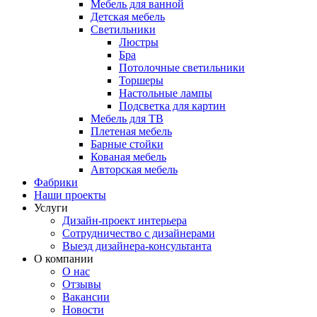
Мебель для ванной
Детская мебель
Светильники
Люстры
Бра
Потолочные светильники
Торшеры
Настольные лампы
Подсветка для картин
Мебель для ТВ
Плетеная мебель
Барные стойки
Кованая мебель
Авторская мебель
Фабрики
Наши проекты
Услуги
Дизайн-проект интерьера
Сотрудничество с дизайнерами
Выезд дизайнера-консультанта
О компании
О нас
Отзывы
Вакансии
Новости