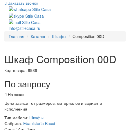
Заказать звонок
info@stilecasa.ru
Главная
Каталог
Шкафы
Composition 00D
Шкаф Composition 00D
Код товара:
8986
По запросу
На заказ
Цена зависит от размеров, материалов и варианта
исполнения
Тип мебели:
Шкафы
Фабрика:
Ebanisteria Bacci
Стиль:
Арт-Деко