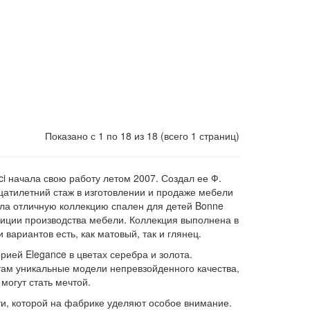
Показано с 1 по 18 из 18 (всего 1 страниц)
ci начала свою работу летом 2007. Создал ее Ф.
дцатилетний стаж в изготовлении и продаже мебели
ала отличную коллекцию спален для детей Bonne
диции производства мебели. Коллекция выполнена в
 вариантов есть, как матовый, так и глянец.
рией Elegance в цветах серебра и золота.
там уникальные модели непревзойденного качества,
могут стать мечтой.
ти, которой на фабрике уделяют особое внимание.