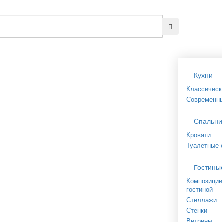
Кухни
Классическ
Современн
Спальни
Кровати
Туалетные 
Гостины
Композиции
гостиной
Стеллажи
Стенки
Витрины