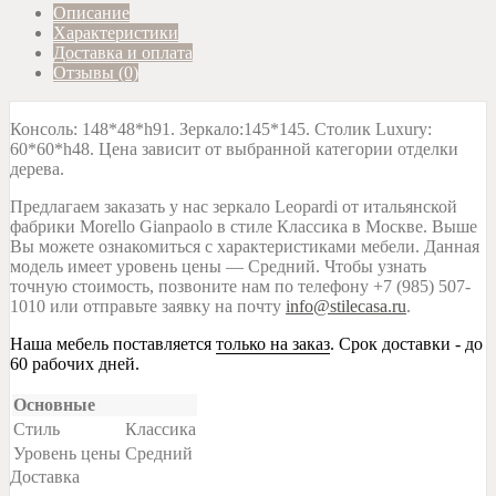
Описание
Характеристики
Доставка и оплата
Отзывы (0)
Консоль: 148*48*h91. Зеркало:145*145. Столик Luxury:
60*60*h48. Цена зависит от выбранной категории отделки
дерева.
Предлагаем заказать у нас зеркало Leopardi от итальянской
фабрики Morello Gianpaolo в стиле Классика в Москве. Выше
Вы можете ознакомиться с характеристиками мебели. Данная
модель имеет уровень цены — Средний. Чтобы узнать
точную стоимость, позвоните нам по телефону +7 (985) 507-
1010 или отправьте заявку на почту
info@stilecasa.ru
.
Наша мебель поставляется
только на заказ
. Срок доставки - до
60 рабочих дней.
Основные
Стиль
Классика
Уровень цены
Средний
Доставка