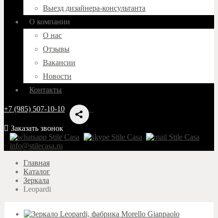
Выезд дизайнера-консультанта
О компании
О нас
Отзывы
Вакансии
Новости
Контакты
+7 (985) 507-10-10
Заказать звонок
info@stilecasa.ru
Главная
Каталог
Зеркала
Leopardi