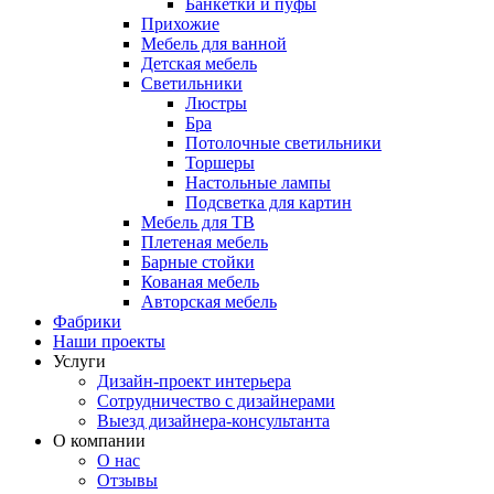
Банкетки и пуфы
Прихожие
Мебель для ванной
Детская мебель
Светильники
Люстры
Бра
Потолочные светильники
Торшеры
Настольные лампы
Подсветка для картин
Мебель для ТВ
Плетеная мебель
Барные стойки
Кованая мебель
Авторская мебель
Фабрики
Наши проекты
Услуги
Дизайн-проект интерьера
Сотрудничество с дизайнерами
Выезд дизайнера-консультанта
О компании
О нас
Отзывы