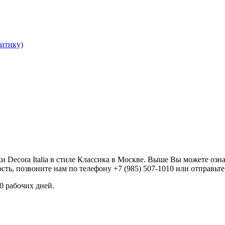
литику)
ки Decora Italia в стиле Классика в Москве. Выше Вы можете оз
ь, позвоните нам по телефону +7 (985) 507-1010 или отправьте
60 рабочих дней.