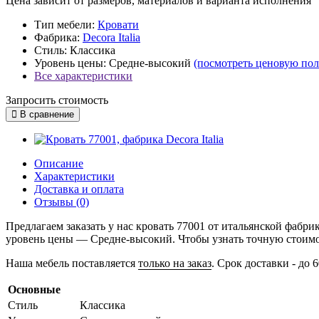
Цена зависит от размеров, материалов и варианта исполнения
Тип мебели:
Кровати
Фабрика:
Decora Italia
Стиль:
Классика
Уровень цены:
Средне-высокий
(посмотреть ценовую по
Все характеристики
Запросить стоимость
В сравнение
Описание
Характеристики
Доставка и оплата
Отзывы (0)
Предлагаем заказать у нас кровать 77001 от итальянской фабри
уровень цены — Средне-высокий. Чтобы узнать точную стоимост
Наша мебель поставляется
только на заказ
. Срок доставки - до 
Основные
Стиль
Классика