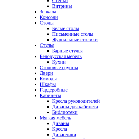
Стенки
Витрины
Зеркала
Консоли
Столы
Белые столы
Письменные столы
Журнальные столики
Стулья
Барные стулья
Белорусская мебель
Кухни
Столовые группы
Двери
Комоды
Шкафы
Гардеробные
Кабинеты
Кресла руководителей
Диваны для кабинета
Библиотеки
Мягкая мебель
Диваны
Кресла
Диванчики