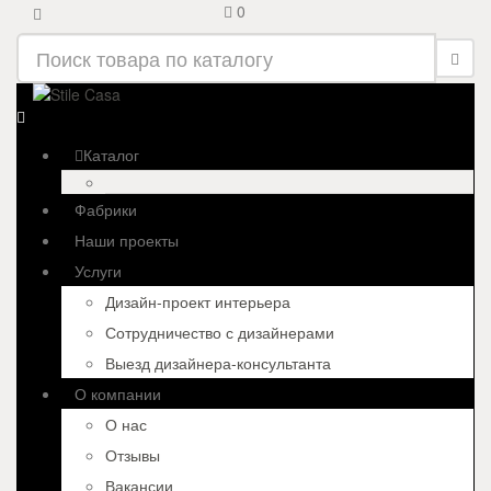
0
Каталог
Фабрики
Наши проекты
Услуги
Дизайн-проект интерьера
Сотрудничество с дизайнерами
Выезд дизайнера-консультанта
О компании
О нас
Отзывы
Вакансии