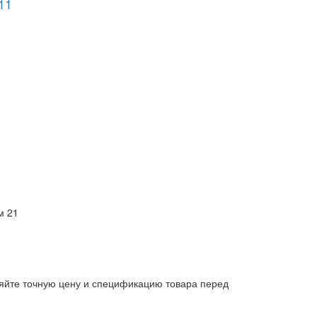
11
м 21
яйте точную цену и спецификацию товара перед