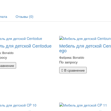
плата
Отзывы (0)
ль для детской Centodue
Мебель для детской Cen
ego
: Bonaldo
росу
Фабрика: Bonaldo
По запросу
равнение
В сравнение