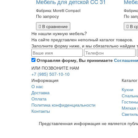
Мебель для детской CC 31
Мебе
Фабрика: Moretti Compact
Фабрика
По запросу
По зап
В сравнение
В с
Не нашли нужную мебель?
На сайте представлен неполный каталог товаров.
Заполните форму ниже, и мы обязательно найдем то
Отправляя форму, Вы принимаете
Соглашени
ИЛИ ПОЗВОНИТЕ НАМ
+7 (985) 507-10-10
Информация
Каталог
О нас
Кухни
Доставка
Спальн
Оплата
Гостин
Политика конфиденциальности
Мягкая
Контакты
Светиль
Представленная информация не является публи