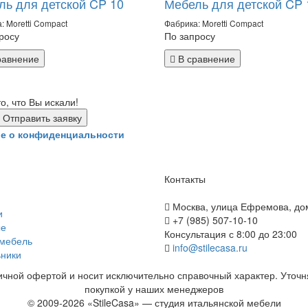
ль для детской CP 10
Мебель для детской CP 
: Moretti Compact
Фабрика: Moretti Compact
росу
По запросу
равнение
В сравнение
, что Вы искали!
е о конфиденциальности
Контакты
Москва, улица Ефремова, до
и
+7 (985) 507-10-10
ые
Консультация с 8:00 до 23:00
 мебель
info@stilecasa.ru
ники
чной офертой и носит исключительно справочный характер. Уточн
покупкой у наших менеджеров
© 2009-2026 «StileCasa» — студия итальянской мебели