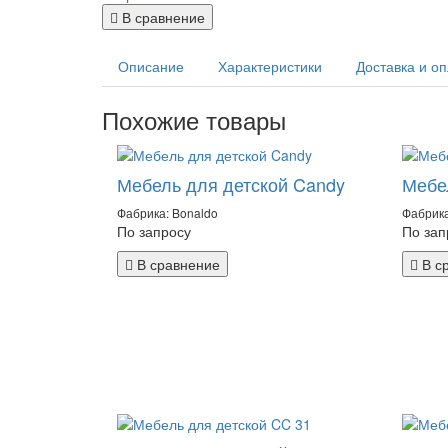
В сравнение
Описание
Характеристики
Доставка и о
Похожие товары
Мебель для детской Candy
Мебе
Фабрика: Bonaldo
Фабрика
По запросу
По зап
В сравнение
В с