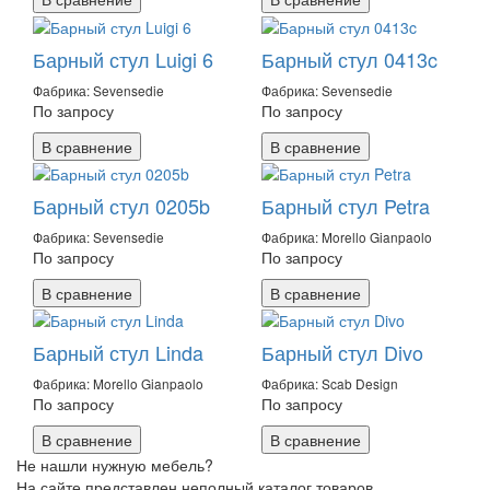
Барный стул Luigi 6
Барный стул 0413c
Фабрика: Sevensedie
Фабрика: Sevensedie
По запросу
По запросу
В сравнение
В сравнение
Барный стул 0205b
Барный стул Petra
Фабрика: Sevensedie
Фабрика: Morello Gianpaolo
По запросу
По запросу
В сравнение
В сравнение
Барный стул Linda
Барный стул Divo
Фабрика: Morello Gianpaolo
Фабрика: Scab Design
По запросу
По запросу
В сравнение
В сравнение
Не нашли нужную мебель?
На сайте представлен неполный каталог товаров.