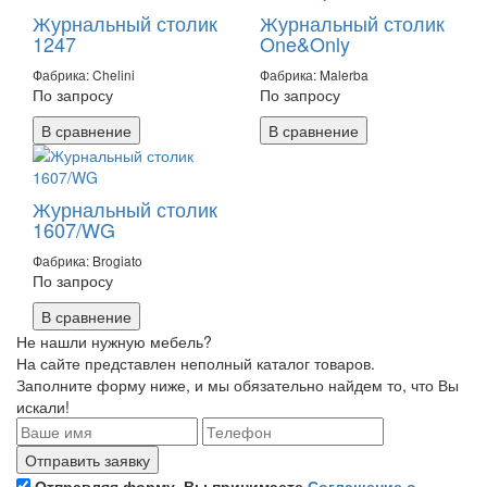
Журнальный столик
Журнальный столик
1247
One&Only
Фабрика: Chelini
Фабрика: Malerba
По запросу
По запросу
В сравнение
В сравнение
Журнальный столик
1607/WG
Фабрика: Brogiato
По запросу
В сравнение
Не нашли нужную мебель?
На сайте представлен неполный каталог товаров.
Заполните форму ниже, и мы обязательно найдем то, что Вы
искали!
Отправляя форму, Вы принимаете
Соглашение о