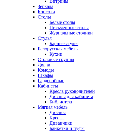
Витрины
Зеркала
Консоли
Столы
Белые столы
Письменные столы
Журнальные столики
Стулья
Барные стулья
Белорусская мебель
Кухни
Столовые группы
Двери
Комоды
Шкафы
Гардеробные
Кабинеты
Кресла руководителей
Диваны для кабинета
Библиотеки
Мягкая мебель
Диваны
Кресла
Диванчики
Банкетки и пуфы