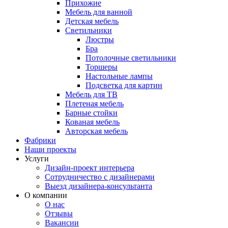
Прихожие
Мебель для ванной
Детская мебель
Светильники
Люстры
Бра
Потолочные светильники
Торшеры
Настольные лампы
Подсветка для картин
Мебель для ТВ
Плетеная мебель
Барные стойки
Кованая мебель
Авторская мебель
Фабрики
Наши проекты
Услуги
Дизайн-проект интерьера
Сотрудничество с дизайнерами
Выезд дизайнера-консультанта
О компании
О нас
Отзывы
Вакансии