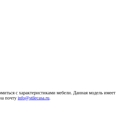
омиться с характеристиками мебели. Данная модель имеет
 на почту
info@stilecasa.ru
.