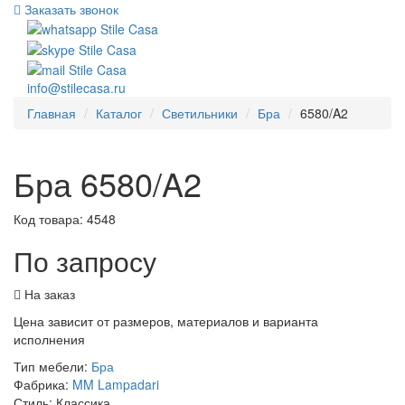
Заказать звонок
info@stilecasa.ru
Главная
Каталог
Светильники
Бра
6580/A2
Бра 6580/A2
Код товара:
4548
По запросу
На заказ
Цена зависит от размеров, материалов и варианта
исполнения
Тип мебели:
Бра
Фабрика:
MM Lampadari
Стиль:
Классика