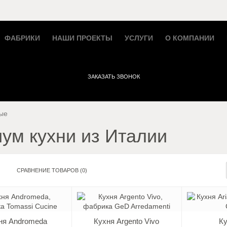
ФАБРИКИ
НАШИ ПРОЕКТЫ
УСЛУГИ
О КОМПАНИИ
ЗАКАЗАТЬ ЗВОНОК
ые
ум кухни из Италии
СРАВНЕНИЕ ТОВАРОВ (0)
ня Andromeda
Кухня Argento Vivo
Ку