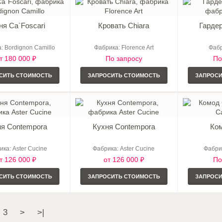
ня Ca`Foscari
Кровать Chiara
Гарде
: Bordignon Camillo
Фабрика: Florence Art
Фабр
т 180 000 ₽
По запросу
По
СИТЬ СТОИМОСТЬ
ЗАПРОСИТЬ СТОИМОСТЬ
ЗАПРОС
ня Contempora
Кухня Contempora
Ко
ка: Aster Cucine
Фабрика: Aster Cucine
Фабрик
т 126 000 ₽
от 126 000 ₽
По
СИТЬ СТОИМОСТЬ
ЗАПРОСИТЬ СТОИМОСТЬ
ЗАПРОС
3
>
>|