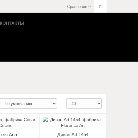
Сравнение
0
КОНТАКТЫ
хня Aria
Диван Art 1454