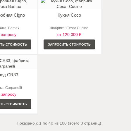
робная Cigno
Кухня Coco
ика: Bamax
Фабрика: Cesar Cucine
 запросу
от 120 000 ₽
ИТЬ СТОИМОСТЬ
ЗАПРОСИТЬ СТОИМОСТЬ
мод CR33
а: Carpanelli
 запросу
ИТЬ СТОИМОСТЬ
Показано с 1 по 40 из 100 (всего 3 страниц)