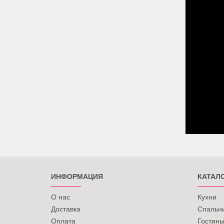
ИНФОРМАЦИЯ
КАТАЛ
О нас
Кухни
Доставка
Спальн
Оплата
Гостин