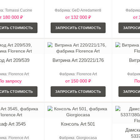
а: Tomassi Cucine
Фабрика: GeD Arredamenti
Фабрика
т 180 000 ₽
от 132 000 ₽
от 
СИТЬ СТОИМОСТЬ
ЗАПРОСИТЬ СТОИМОСТЬ
ЗАПРОС
д Art 209/539
Витрина Art 220/221/176
Витр
ика: Florence Art
Фабрика: Florence Art
Фабрика
По запросу
от 150 000 ₽
По
СИТЬ СТОИМОСТЬ
ЗАПРОСИТЬ СТОИМОСТЬ
ЗАПРОС
аф Art 3545
Консоль Art 501
Дамски
533
ика: Florence Art
Фабрика: Giorgiocasa