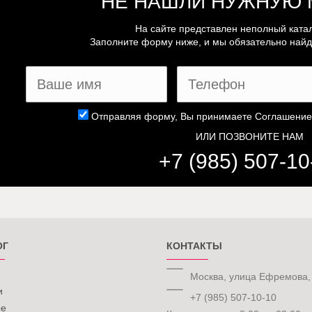
НЕ НАШЛИ НУЖНУЮ 
На сайте представлен неполный катал
Заполните форму ниже, и мы обязательно найде
Отправляя форму, Вы принимаете
Соглашение
ИЛИ ПОЗВОНИТЕ НАМ
+7 (985) 507-10
ОГ
КОНТАКТЫ
Москва, улица Ефремова,
и
+7 (985) 507-10-10
ые