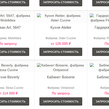
СИТЬ СТОИМОСТЬ
ЗАПРОСИТЬ СТОИМОСТЬ
ЗАПРОС
ван Art. 5647
Кухня Atelier
Гардероб
рика: Mobilidea
Фабрика: Aster Cucine
Фабрика: Fl
По запросу
от 126 000 ₽
По
СИТЬ СТОИМОСТЬ
ЗАПРОСИТЬ СТОИМОСТЬ
ЗАПРОС
хня Beverly
Кабинет Boiserie
Библио
ка: Stosa Cucine
Фабрика: Onlywood
Фабри
т 114 000 ₽
По запросу
По
СИТЬ СТОИМОСТЬ
ЗАПРОСИТЬ СТОИМОСТЬ
ЗАПРОС