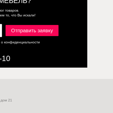
МЕБЕЛЬ?
ог товаров.
м то, что Вы искали!
 о конфиденциальности
-10
 дом 21