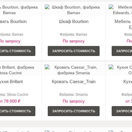
вать Bourbon
Шкаф Bourbon
Мебель д
E
брика: Bamax
Фабрика: Bamax
Фабр
По запросу
По запросу
По
СИТЬ СТОИМОСТЬ
ЗАПРОСИТЬ СТОИМОСТЬ
ЗАПРОС
ухня Brillant
Кровать Caesar_Train
Кух
ка: Stosa Cucine
Фабрика: Smania
Фабри
от 78 000 ₽
По запросу
от 
СИТЬ СТОИМОСТЬ
ЗАПРОСИТЬ СТОИМОСТЬ
ЗАПРОС