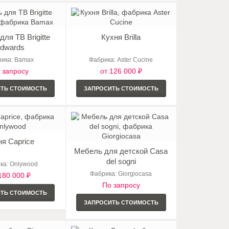
ля ТВ Brigitte
Кухня Brilla
dwards
ика: Bamax
Фабрика: Aster Cucine
 запросу
от 126 000 ₽
ИТЬ СТОИМОСТЬ
ЗАПРОСИТЬ СТОИМОСТЬ
ня Caprice
Мебель для детской Casa
del sogni
ка: Onlywood
Фабрика: Giorgiocasa
180 000 ₽
По запросу
ИТЬ СТОИМОСТЬ
ЗАПРОСИТЬ СТОИМОСТЬ