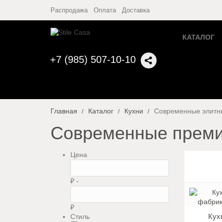
Распродажа
Оплата
Доставка
КАТАЛОГ
+7 (985) 507-10-10
Главная
Каталог
Кухни
Современные элитн
Современные преми
Цена
₽ -
₽
Кух
Стиль