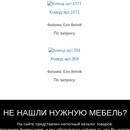
Комод арт.1071
Фабрика: Ezio Bellotti
По запросу
Комод арт.354
Фабрика: Ezio Bellotti
По запросу
НЕ НАШЛИ НУЖНУЮ МЕБЕЛЬ?
На сайте представлен неполный каталог товаров.
Заполните форму ниже, и мы обязательно найдем то, что Вы искали