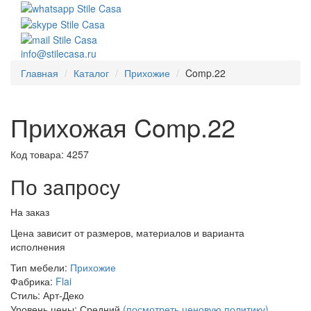
info@stilecasa.ru
Главная
Каталог
Прихожие
Comp.22
Прихожая Comp.22
Код товара:
4257
По запросу
На заказ
Цена зависит от размеров, материалов и варианта
исполнения
Тип мебели:
Прихожие
Фабрика:
Flai
Стиль:
Арт-Деко
Уровень цены:
Средний
(посмотреть ценовую политику)