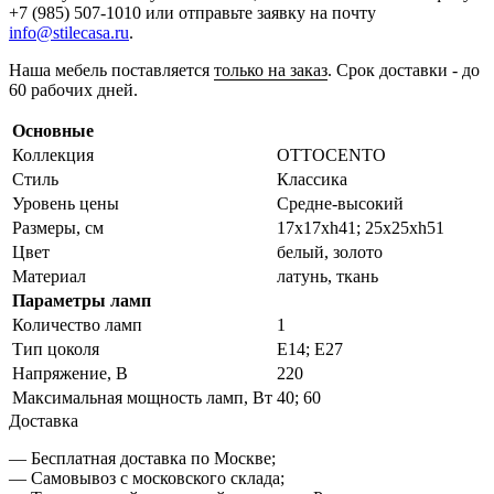
+7 (985) 507-1010 или отправьте заявку на почту
info@stilecasa.ru
.
Наша мебель поставляется
только на заказ
. Срок доставки - до
60 рабочих дней.
Основные
Коллекция
OTTOCENTO
Стиль
Классика
Уровень цены
Средне-высокий
Размеры, см
17x17xh41; 25x25xh51
Цвет
белый, золото
Материал
латунь, ткань
Параметры ламп
Количество ламп
1
Тип цоколя
Е14; Е27
Напряжение, В
220
Максимальная мощность ламп, Вт
40; 60
Доставка
— Бесплатная доставка по Москве;
— Самовывоз с московского склада;