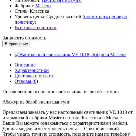
Тип мебели:
Настольные лампы
Фабрика:
Masiero
Стиль:
Классика
Уровень цены:
Средне-высокий
(посмотреть ценовую
политику)
Все характеристики
Запросить стоимость
В сравнение
Описание
Характеристики
Доставка и оплата
Отзывы (0)
Позолоченное основание светильника из литой латуни.
Абажур из белой ткани шантунг.
Предлагаем заказать у нас настольный светильник VE 1018 от
итальянской фабрики Masiero в стиле Классика в Москве.
Выше Вы можете ознакомиться с характеристиками мебели.
Данная модель имеет уровень цены — Средне-высокий.
Чтобы узнать точную стоимость, позвоните нам по телефону