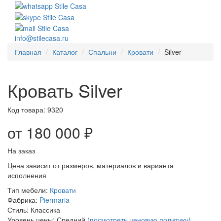
info@stilecasa.ru
Главная
Каталог
Спальни
Кровати
Silver
Кровать Silver
Код товара:
9320
от 180 000 ₽
На заказ
Цена зависит от размеров, материалов и варианта
исполнения
Тип мебели:
Кровати
Фабрика:
Piermaria
Стиль:
Классика
Уровень цены:
Средний
(посмотреть ценовую политику)