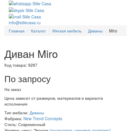
info@stilecasa.ru
Главная
Каталог
Мягкая мебель
Диваны
Miro
Диван Miro
Код товара:
9287
По запросу
На заказ
Цена зависит от размеров, материалов и варианта
исполнения
Тип мебели:
Диваны
Фабрика:
New Trend Concepts
Стиль:
Современный
Уровень цены:
Эконом
(посмотреть ценовую политику)