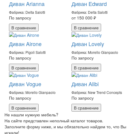
Диван Arianna
Диван Edward
Фабрика: Delta Salotti
Фабрика: Delta Salotti
По запросу
от 150 000 ₽
В сравнение
В сравнение
Диван Airone
Диван Lovely
Фабрика: Pigoli Salotti
Фабрика: Morello Gianpaolo
По запросу
По запросу
В сравнение
В сравнение
Диван Vogue
Диван Alibi
Фабрика: Morello Gianpaolo
Фабрика: New Trend Concepts
По запросу
По запросу
В сравнение
В сравнение
Не нашли нужную мебель?
На сайте представлен неполный каталог товаров.
Заполните форму ниже, и мы обязательно найдем то, что Вы
искали!