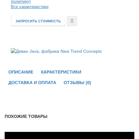
политику)
Все характеристики
ЗАПРОСИТЬ СТОИМОСТЬ
В
сравнение
ОПИСАНИЕ
ХАРАКТЕРИСТИКИ
ДОСТАВКА И ОПЛАТА
ОТЗЫВЫ (0)
ПОХОЖИЕ ТОВАРЫ