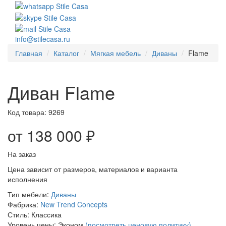
info@stilecasa.ru
Главная
Каталог
Мягкая мебель
Диваны
Flame
Диван Flame
Код товара:
9269
от 138 000 ₽
На заказ
Цена зависит от размеров, материалов и варианта
исполнения
Тип мебели:
Диваны
Фабрика:
New Trend Concepts
Стиль:
Классика
Уровень цены:
Эконом
(посмотреть ценовую политику)