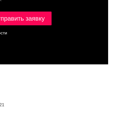
сти
21