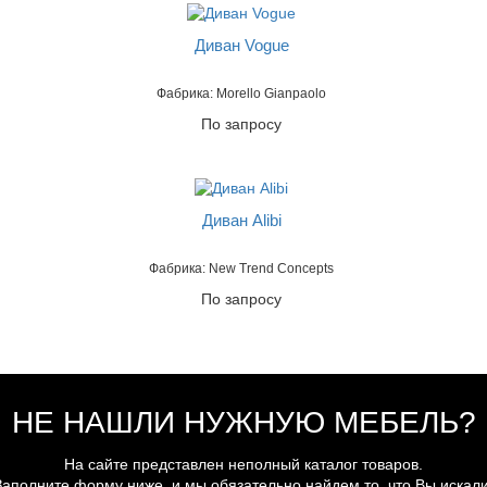
Диван Vogue
Фабрика: Morello Gianpaolo
По запросу
Диван Alibi
Фабрика: New Trend Concepts
По запросу
НЕ НАШЛИ НУЖНУЮ МЕБЕЛЬ?
На сайте представлен неполный каталог товаров.
Заполните форму ниже, и мы обязательно найдем то, что Вы искали