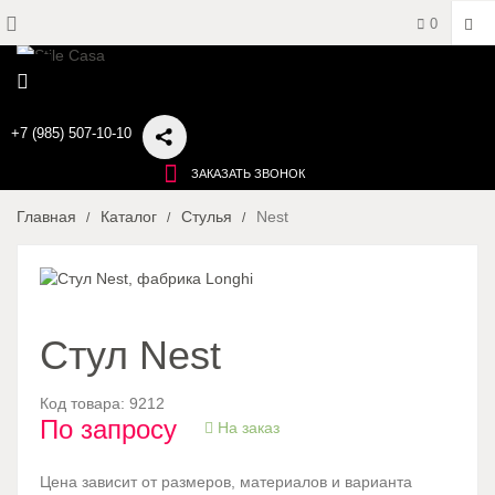
0
+7 (985) 507-10-10
ЗАКАЗАТЬ ЗВОНОК
Главная
Каталог
Стулья
Nest
Стул Nest
Код товара:
9212
По запросу
На заказ
Цена зависит от размеров, материалов и варианта