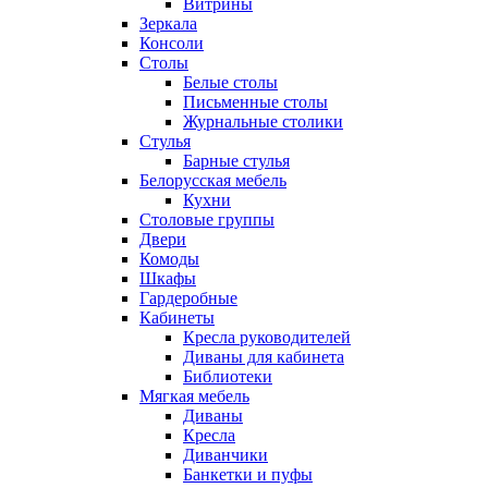
Витрины
Зеркала
Консоли
Столы
Белые столы
Письменные столы
Журнальные столики
Стулья
Барные стулья
Белорусская мебель
Кухни
Столовые группы
Двери
Комоды
Шкафы
Гардеробные
Кабинеты
Кресла руководителей
Диваны для кабинета
Библиотеки
Мягкая мебель
Диваны
Кресла
Диванчики
Банкетки и пуфы