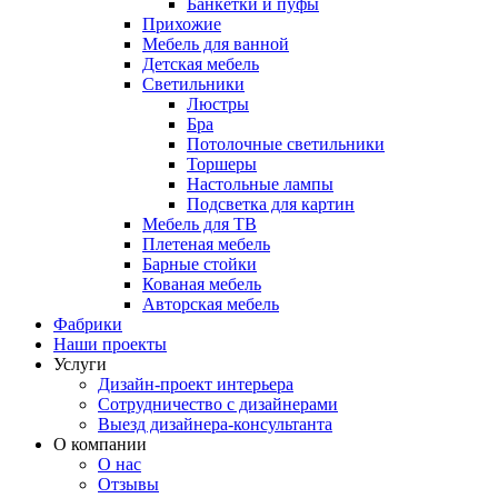
Банкетки и пуфы
Прихожие
Мебель для ванной
Детская мебель
Светильники
Люстры
Бра
Потолочные светильники
Торшеры
Настольные лампы
Подсветка для картин
Мебель для ТВ
Плетеная мебель
Барные стойки
Кованая мебель
Авторская мебель
Фабрики
Наши проекты
Услуги
Дизайн-проект интерьера
Сотрудничество с дизайнерами
Выезд дизайнера-консультанта
О компании
О нас
Отзывы