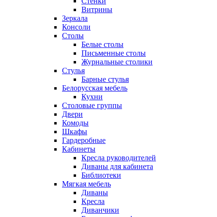
Стенки
Витрины
Зеркала
Консоли
Столы
Белые столы
Письменные столы
Журнальные столики
Стулья
Барные стулья
Белорусская мебель
Кухни
Столовые группы
Двери
Комоды
Шкафы
Гардеробные
Кабинеты
Кресла руководителей
Диваны для кабинета
Библиотеки
Мягкая мебель
Диваны
Кресла
Диванчики