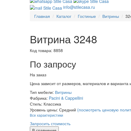
info@stilecasa.ru
Главная
Каталог
Гостиные
Витрины
32
Витрина 3248
Код товара:
8858
По запросу
На заказ
Цена зависит от размеров, материалов и варианта
Тип мебели:
Витрины
Фабрика:
Pacini & Cappellini
Стиль:
Классика
Уровень цены:
Средний
(посмотреть ценовую полит
Все характеристики
Запросить стоимость
В сравнение