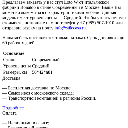
Предлагаем заказать у нас стул Loto W от итальянской
фабрики Bonaldo в стиле Современный в Москве. Выше Вы
можете ознакомиться с характеристиками мебели. Данная
модель имеет уровень цены — Средний. Чтобы узнать точную
стоимость, позвоните нам по телефону +7 (985) 507-1010 или
отправьте заявку на почту
info@stilecasa.ru
.
Наша мебель поставляется
только на заказ
. Срок доставки - до
60 рабочих дней.
Основные
Стиль
Современный
Уровень цены
Средний
Размеры, см
50*42*h81
Доставка
— Бесплатная доставка по Москве;
— Самовывоз с московского склада;
— Транспортной компанией в регионы России.
Подробнее
Оплата
— Наличными в офисе;
— Безналичный расчет.