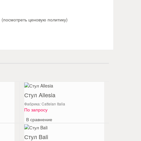
й
(посмотреть ценовую политику)
Стул Allesia
Фабрика: Cattelan Italia
По запросу
В сравнение
Стул Bali