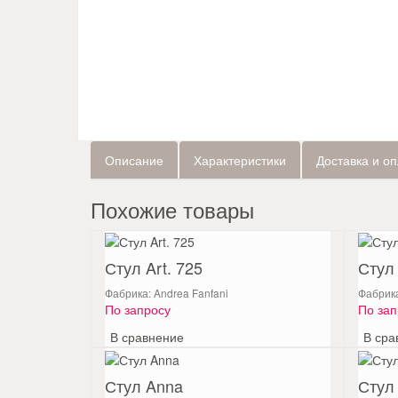
Описание
Характеристики
Доставка и о
Похожие товары
Стул Art. 725
Стул
Фабрика: Andrea Fanfani
Фабрика
По запросу
По зап
В сравнение
В сра
Стул Anna
Стул