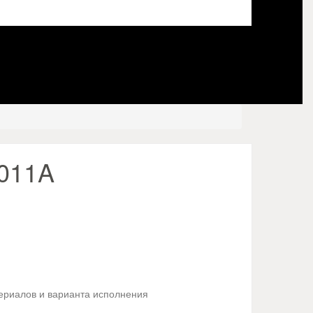
.011A
териалов и варианта исполнения