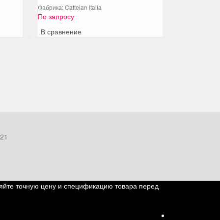
Фабрика: Cattelan Italia
По запросу
В сравнение
 21
яйте точную цену и спецификацию товара перед