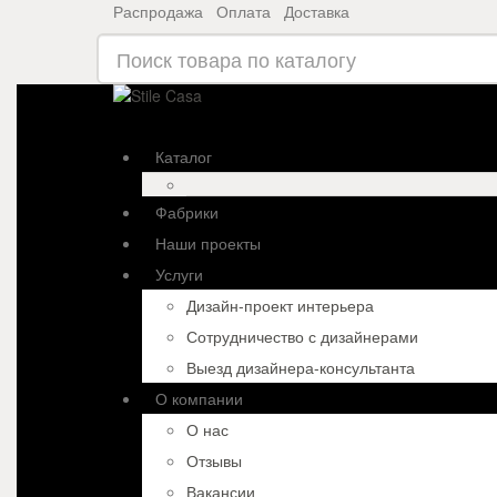
Распродажа
Оплата
Доставка
Каталог
Фабрики
Наши проекты
Услуги
Дизайн-проект интерьера
Сотрудничество с дизайнерами
Выезд дизайнера-консультанта
О компании
О нас
Отзывы
Вакансии