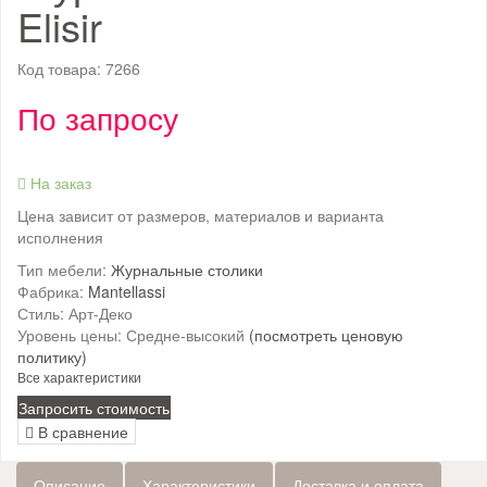
Elisir
Код товара:
7266
По запросу
На заказ
Цена зависит от размеров, материалов и варианта
исполнения
Тип мебели:
Журнальные столики
Фабрика:
Mantellassi
Стиль:
Арт-Деко
Уровень цены:
Средне-высокий
(посмотреть ценовую
политику)
Все характеристики
Запросить стоимость
В сравнение
Описание
Характеристики
Доставка и оплата