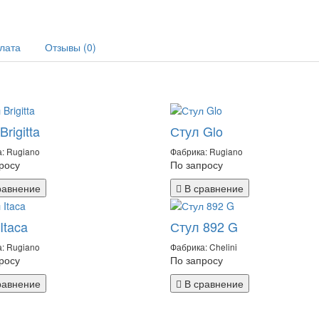
плата
Отзывы (0)
Brigitta
Стул Glo
: Rugiano
Фабрика: Rugiano
росу
По запросу
равнение
В сравнение
Itaca
Стул 892 G
: Rugiano
Фабрика: Chelini
росу
По запросу
равнение
В сравнение