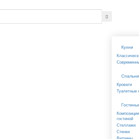
Кухни
Классическ
Современн
Спальни
Кровати
Туалетные 
Гостины
Композиции
гостиной
Стеллажи
Стенки
Витрины