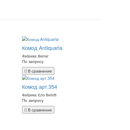
Комод Antiquaria
Фабрика: Bamar
По запросу
В сравнение
Комод арт.354
Фабрика: Ezio Bellotti
По запросу
В сравнение