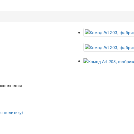
 исполнения
ю политику)