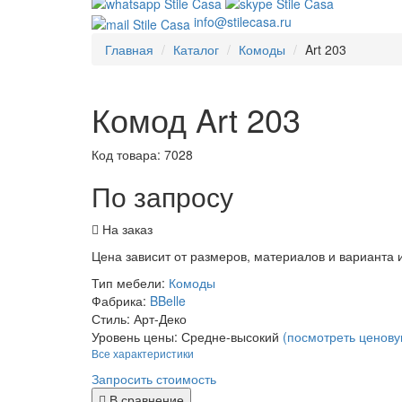
info@stilecasa.ru
Главная
Каталог
Комоды
Art 203
Комод Art 203
Код товара:
7028
По запросу
На заказ
Цена зависит от размеров, материалов и варианта
Тип мебели:
Комоды
Фабрика:
BBelle
Стиль:
Арт-Деко
Уровень цены:
Средне-высокий
(посмотреть ценову
Все характеристики
Запросить стоимость
В сравнение