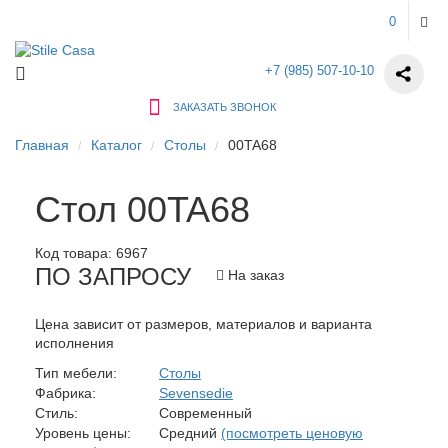
0
+7 (985) 507-10-10
ЗАКАЗАТЬ ЗВОНОК
Главная
Каталог
Столы
00TA68
Стол 00TA68
Код товара:
6967
ПО ЗАПРОСУ
На заказ
Цена зависит от размеров, материалов и варианта
исполнения
Тип мебели:
Столы
Фабрика:
Sevensedie
Стиль:
Современный
Уровень цены:
Средний
(посмотреть ценовую