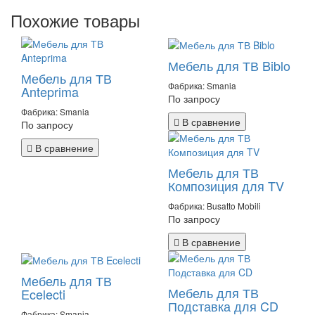
Похожие товары
Мебель для ТВ Biblo
Мебель для ТВ
Фабрика: Smania
Anteprima
По запросу
Фабрика: Smania
В сравнение
По запросу
В сравнение
Мебель для ТВ
Композиция для TV
Фабрика: Busatto Mobili
По запросу
В сравнение
Мебель для ТВ
Мебель для ТВ
Ecelecti
Подставка для CD
Фабрика: Smania