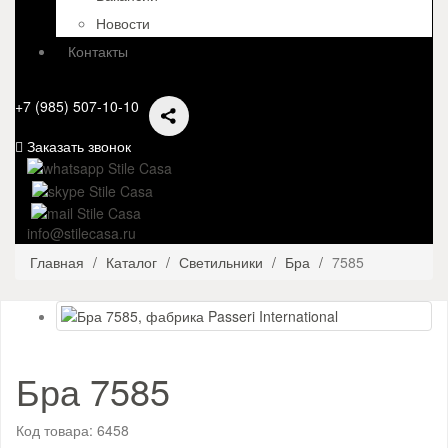
Новости
Контакты
+7 (985) 507-10-10
Заказать звонок
info@stilecasa.ru
Главная
Каталог
Светильники
Бра
7585
Бра 7585
Код товара:
6458