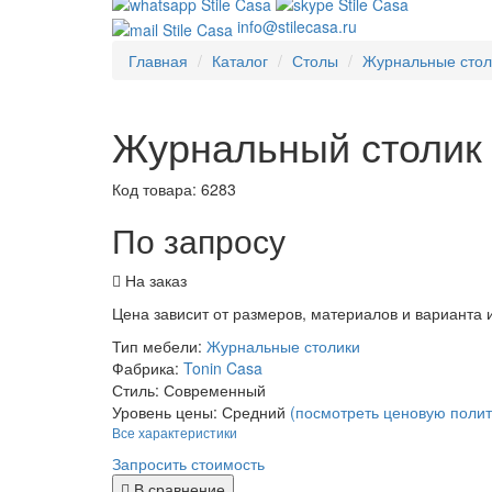
info@stilecasa.ru
Главная
Каталог
Столы
Журнальные стол
Журнальный столик
Код товара:
6283
По запросу
На заказ
Цена зависит от размеров, материалов и варианта
Тип мебели:
Журнальные столики
Фабрика:
Tonin Casa
Стиль:
Современный
Уровень цены:
Средний
(посмотреть ценовую полит
Все характеристики
Запросить стоимость
В сравнение