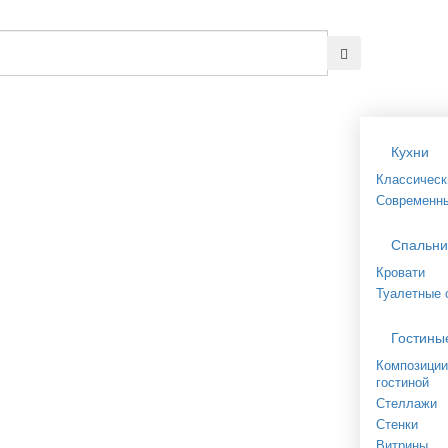
Кухни
Классическ
Современн
Спальни
Кровати
Туалетные 
Гостины
Композиции
гостиной
Стеллажи
Стенки
Витрины