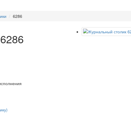
ики
6286
 6286
 исполнения
ику)