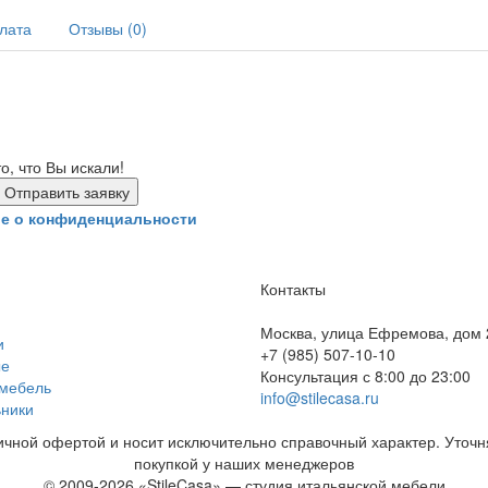
плата
Отзывы (0)
, что Вы искали!
е о конфиденциальности
Контакты
Москва, улица Ефремова, дом 
и
+7 (985) 507-10-10
ые
Консультация с 8:00 до 23:00
 мебель
info@stilecasa.ru
ники
чной офертой и носит исключительно справочный характер. Уточн
покупкой у наших менеджеров
© 2009-2026 «StileCasa» — студия итальянской мебели