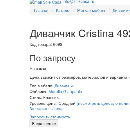
info@stilecasa.ru
Главная
Каталог
Мягкая мебель
Диванчи
Диванчик Cristina 49
Код товара:
6099
По запросу
На заказ
Цена зависит от размеров, материалов и варианта
Тип мебели:
Диванчики
Фабрика:
Morello Gianpaolo
Стиль:
Классика
Уровень цены:
Средний
(посмотреть ценовую полит
Все характеристики
Запросить стоимость
В сравнение