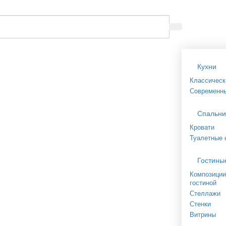
Кухни
Классическ
Современн
Спальни
Кровати
Туалетные 
Гостины
Композиции
гостиной
Стеллажи
Стенки
Витрины