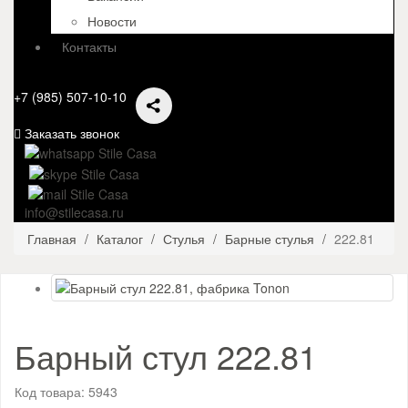
Новости
Контакты
+7 (985) 507-10-10
Заказать звонок
info@stilecasa.ru
Главная
Каталог
Стулья
Барные стулья
222.81
Барный стул 222.81
Код товара:
5943