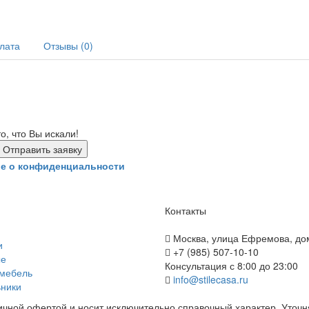
плата
Отзывы (0)
, что Вы искали!
е о конфиденциальности
Контакты
Москва, улица Ефремова, до
и
+7 (985) 507-10-10
ые
Консультация с 8:00 до 23:00
 мебель
info@stilecasa.ru
ники
чной офертой и носит исключительно справочный характер. Уточн